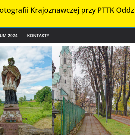
otografii Krajoznawczej przy PTTK Oddzi
UM 2024
KONTAKTY