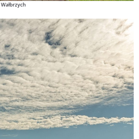
Wałbrzych