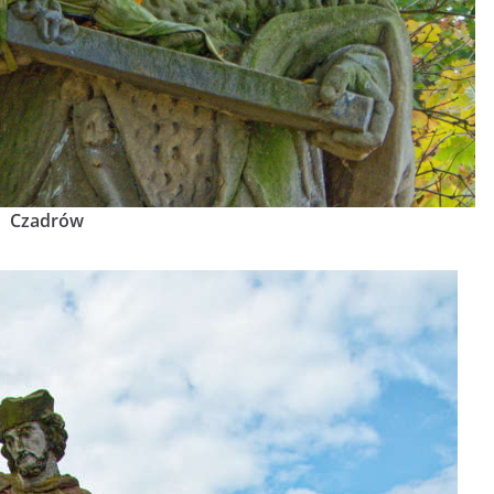
Czadrów